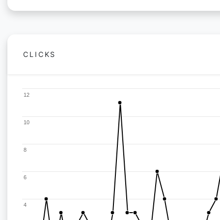
CLICKS
12
10
8
6
4