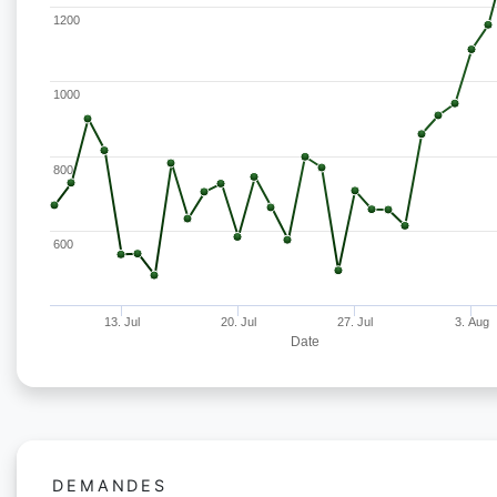
1200
1000
800
600
13. Jul
20. Jul
27. Jul
3. Aug
Date
DEMANDES